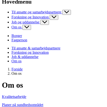
Hovedmenu
Til ansatte og samarbejdspartnere
Forskning og Innovation
Job og uddannelse
Om os
Borger
Fagperson
Til ansatte & samarbejdspartnere
Forskning og Innovation
Job & uddannelse
Om os
Forside
Om os
Om os
Kvalitetsarbejde
Planer på sundhedsområdet