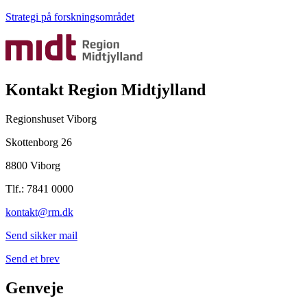
Strategi på forskningsområdet
Kontakt Region Midtjylland
Regionshuset Viborg
Skottenborg 26
8800 Viborg
Tlf.: 7841 0000
kontakt@rm.dk
Send sikker mail
Send et brev
Genveje