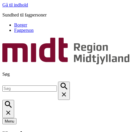
Gå til indhold
Sundhed til fagpersoner
Borger
Fagperson
Søg
Menu