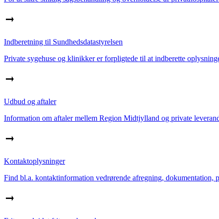
Indberetning til Sundhedsdatastyrelsen
Private sygehuse og klinikker er forpligtede til at indberette oplysnin
Udbud og aftaler
Information om aftaler mellem Region Midtjylland og private leverand
Kontaktoplysninger
Find bl.a. kontaktinformation vedrørende afregning, dokumentation, pa