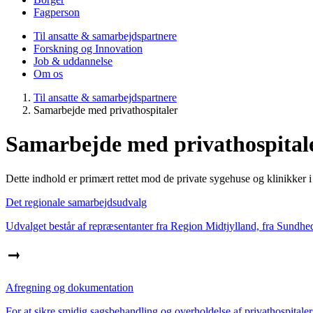
Fagperson
Til ansatte & samarbejdspartnere
Forskning og Innovation
Job & uddannelse
Om os
Til ansatte & samarbejdspartnere
Samarbejde med privathospitaler
Samarbejde med privathospital
Dette indhold er primært rettet mod de private sygehuse og klinikker 
Det regionale samarbejdsudvalg
Udvalget består af repræsentanter fra Region Midtjylland, fra Sundhe
Afregning og dokumentation
For at sikre smidig sagsbehandling og overholdelse af privathospitalers