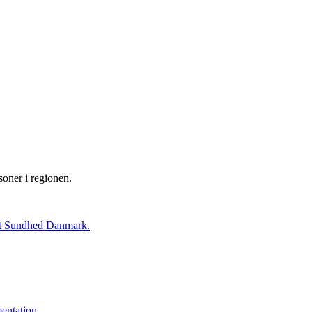
soner i regionen.
ttet Sundhed Danmark.
mentation.