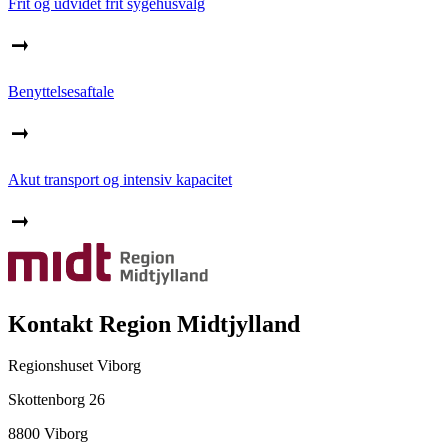
Frit og udvidet frit sygehusvalg
Benyttelsesaftale
Akut transport og intensiv kapacitet
Kontakt Region Midtjylland
Regionshuset Viborg
Skottenborg 26
8800 Viborg