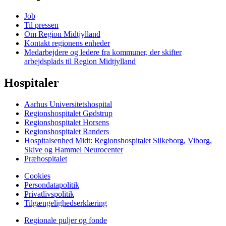
Job
Til pressen
Om Region Midtjylland
Kontakt regionens enheder
Medarbejdere og ledere fra kommuner, der skifter
arbejdsplads til Region Midtjylland
Hospitaler
Aarhus Universitetshospital
Regionshospitalet Gødstrup
Regionshospitalet Horsens
Regionshospitalet Randers
Hospitalsenhed Midt: Regionshospitalet Silkeborg, Viborg,
Skive og Hammel Neurocenter
Præhospitalet
Cookies
Persondatapolitik
Privatlivspolitik
Tilgængelighedserklæring
Regionale puljer og fonde