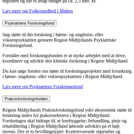
regionen og har et årligt budget på ca. 2,5 mio. kr.
Læs mere om Folkesundhed i Midten
Psykiatriens Forskningsfond
Søg støtte til din forskning i børne- og ungdoms- eller
voksenpsykiatrien gennem Region Midtjyllands Psykiatriske
Forskningsfond.
Formålet med forskningsfonden er at styrke arbejdet med at drive,
koordinere og udvikle den kliniske forskning i Region Midtjylland.
Du kan søge fonden om støtte til forskningsprojekter med forankring
i børne- ungdoms- eller voksenpsykiatrien i Region Midtjylland.
Læs mere om Psykiatriens Forskningsfond
Praksisforskningsfonden
Region Midtjyllands Praksisforskningsfond yder økonomisk støtte til
forskning inden for praksissektoren i Region Midtjylland.
Forskningen skal bidrage til, at forebyggelse, behandling, pleje og
rehabilitering i Region Midtjylland løbende udvikles på et højt
niveau. Der er to bevillingstyper: Korterevarende stipendier og