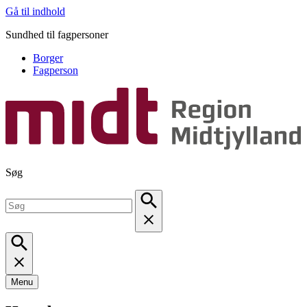
Gå til indhold
Sundhed til fagpersoner
Borger
Fagperson
Søg
Menu