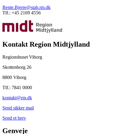
Bente.Bjerre@stab.rm.dk
Tlf.: +45 2169 4556
Kontakt Region Midtjylland
Regionshuset Viborg
Skottenborg 26
8800 Viborg
Tlf.: 7841 0000
kontakt@rm.dk
Send sikker mail
Send et brev
Genveje