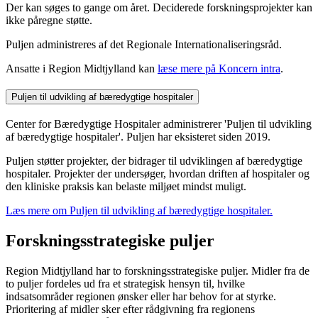
Der kan søges to gange om året. Deciderede forskningsprojekter kan
ikke påregne støtte.
Puljen administreres af det Regionale Internationaliseringsråd.
Ansatte i Region Midtjylland kan
læse mere på Koncern intra
.
Puljen til udvikling af bæredygtige hospitaler
Center for Bæredygtige Hospitaler administrerer 'Puljen til udvikling
af bæredygtige hospitaler'. Puljen har eksisteret siden 2019.
Puljen støtter projekter, der bidrager til udviklingen af bæredygtige
hospitaler. Projekter der undersøger, hvordan driften af hospitaler og
den kliniske praksis kan belaste miljøet mindst muligt.
Læs mere om Puljen til udvikling af bæredygtige hospitaler.
Forskningsstrategiske puljer
Region Midtjylland har to forskningsstrategiske puljer. Midler fra de
to puljer fordeles ud fra et strategisk hensyn til, hvilke
indsatsområder regionen ønsker eller har behov for at styrke.
Prioritering af midler sker efter rådgivning fra regionens