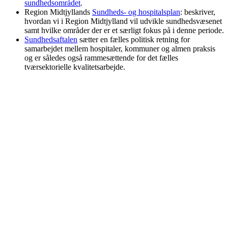
sundhedsområdet
.
Region Midtjyllands
Sundheds- og hospitalsplan
: beskriver,
hvordan vi i Region Midtjylland vil udvikle sundhedsvæsenet
samt hvilke områder der er et særligt fokus på i denne periode.
Sundhedsaftalen
sætter en fælles politisk retning for
samarbejdet mellem hospitaler, kommuner og almen praksis
og er således også rammesættende for det fælles
tværsektorielle kvalitetsarbejde.