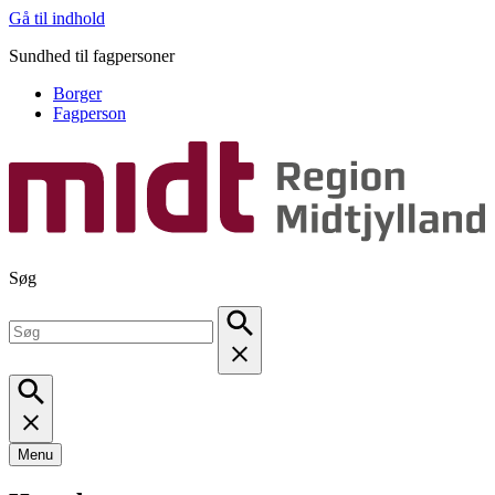
Gå til indhold
Sundhed til fagpersoner
Borger
Fagperson
Søg
Menu