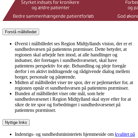
Forstå målbilledet
Øverst i målbilledet ses Region Midtjyllands vision, der er et
sundhedsvæsen på patientens præmisser. Dette betyder, at
regionen skal arbejde hen imod, at alle handlinger og
indsatser, der foretages i sundhedsvæsenet, skal have
patientens perspektiv for øje. Behandling og pleje foregår
derfor i en aktivt inddragende og rådgivende dialog mellem
borger, personale og pårørende.
Midten af målbilledet viser tre spor, der er pejlemærker for, at
regionen opnår et sundhedsvæsen på patientens præmisser.
Bunden af målbilledet viser otte mål, som hele
sundhedsvæsenet i Region Midtjylland skal styre efter for at
sikre de tre spor og forbedringer i sundhedsvæsenet på
patientens præmisser.
Nyttige links
Indenrigs- og sundhedsministeriets hjemmeside om
kvalitet på