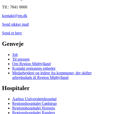
Tlf.: 7841 0000
kontakt@rm.dk
Send sikker mail
Send et brev
Genveje
Job
Til pressen
Om Region Midtjylland
Kontakt regionens enheder
Medarbejdere og ledere fra kommuner, der skifter
arbejdsplads til Region Midtjylland
Hospitaler
Aarhus Universitetshospital
Regionshospitalet Gødstrup
Regionshospitalet Horsens
Regionshospitalet Randers