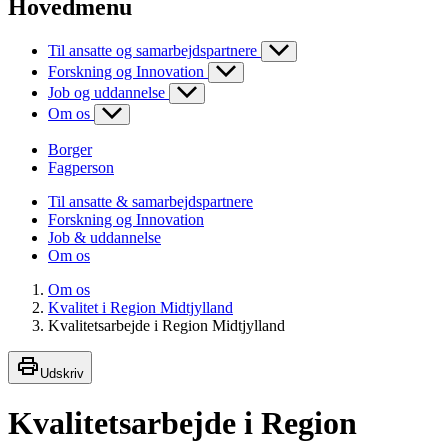
Hovedmenu
Til ansatte og samarbejdspartnere
Forskning og Innovation
Job og uddannelse
Om os
Borger
Fagperson
Til ansatte & samarbejdspartnere
Forskning og Innovation
Job & uddannelse
Om os
Om os
Kvalitet i Region Midtjylland
Kvalitetsarbejde i Region Midtjylland
Udskriv
Kvalitetsarbejde i Region