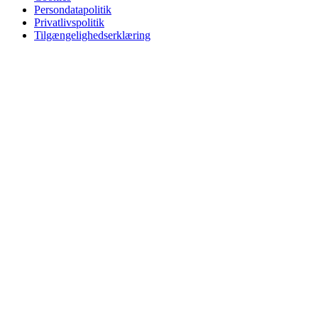
Persondatapolitik
Privatlivspolitik
Tilgængelighedserklæring