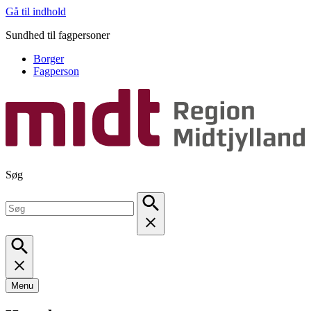
Gå til indhold
Sundhed til fagpersoner
Borger
Fagperson
Søg
Menu