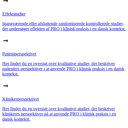
Effektstudier
Igangværende eller afsluttende randomiserede kontrollerede studier,
der undersøger effekten af PRO i klinisk praksis i en dansk kontekst.
Patientperspektivet
Her finder du en oversigt over kvalitative studier, der beskriver
patienters perspektiver i at anvende PRO i klinisk praksis i en dansk
kontekst.
Klinikerperspektivet
Her finder du en oversigt over kvalitative studier, der beskriver
klinikeres perspektiver på at anvende PRO i klinisk praksis i en
dansk kontekst.