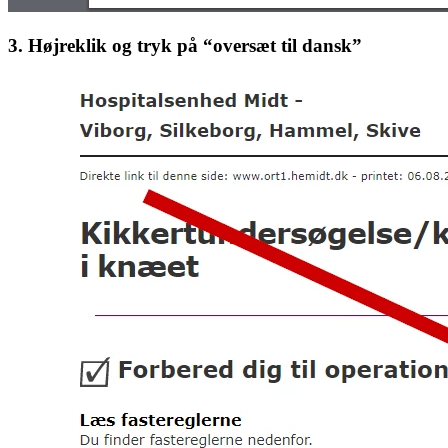
3. Højreklik og tryk på “oversæt til dansk”