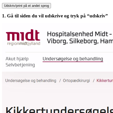
Udskriv/print på et andet sprog
1. Gå til siden du vil udskrive og tryk på “udskriv”