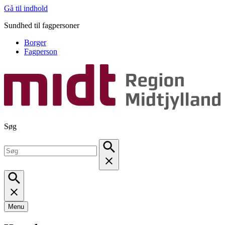
Gå til indhold
Sundhed til fagpersoner
Borger
Fagperson
Søg
Menu