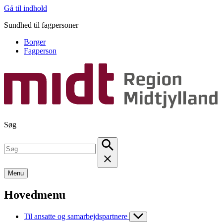
Gå til indhold
Sundhed til fagpersoner
Borger
Fagperson
Søg
Menu
Hovedmenu
Til ansatte og samarbejdspartnere