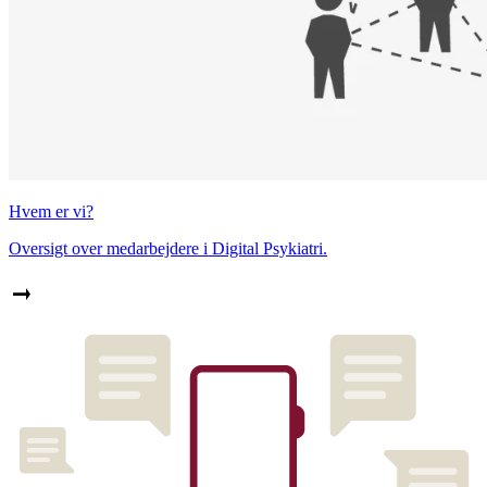
Hvem er vi?
Oversigt over medarbejdere i Digital Psykiatri.