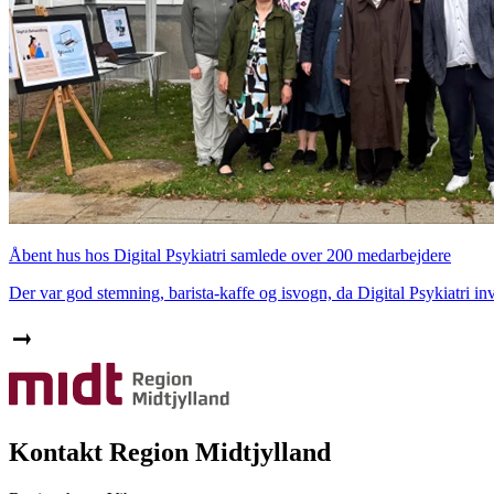
Åbent hus hos Digital Psykiatri samlede over 200 medarbejdere
Der var god stemning, barista-kaffe og isvogn, da Digital Psykiatri invit
Kontakt Region Midtjylland