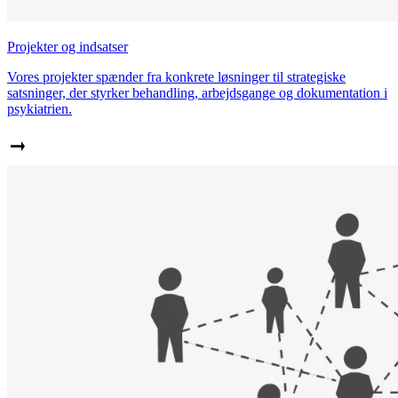
Projekter og indsatser
Vores projekter spænder fra konkrete løsninger til strategiske
satsninger, der styrker behandling, arbejdsgange og dokumentation i
psykiatrien.