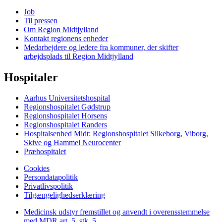
Job
Til pressen
Om Region Midtjylland
Kontakt regionens enheder
Medarbejdere og ledere fra kommuner, der skifter
arbejdsplads til Region Midtjylland
Hospitaler
Aarhus Universitetshospital
Regionshospitalet Gødstrup
Regionshospitalet Horsens
Regionshospitalet Randers
Hospitalsenhed Midt: Regionshospitalet Silkeborg, Viborg,
Skive og Hammel Neurocenter
Præhospitalet
Cookies
Persondatapolitik
Privatlivspolitik
Tilgængelighedserklæring
Medicinsk udstyr fremstillet og anvendt i overensstemmelse
med MDR art. 5, stk. 5.