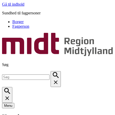
Gå til indhold
Sundhed til fagpersoner
Borger
Fagperson
Søg
Menu