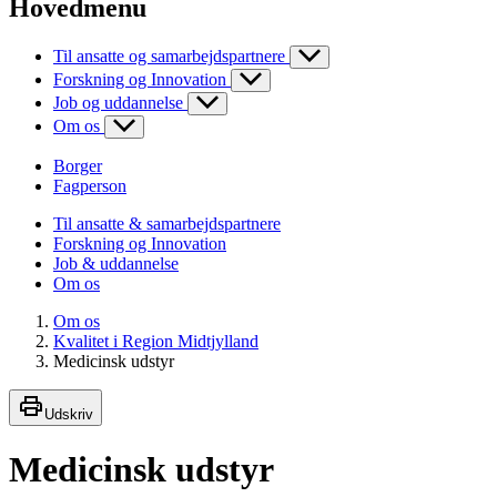
Hovedmenu
Til ansatte og samarbejdspartnere
Forskning og Innovation
Job og uddannelse
Om os
Borger
Fagperson
Til ansatte & samarbejdspartnere
Forskning og Innovation
Job & uddannelse
Om os
Om os
Kvalitet i Region Midtjylland
Medicinsk udstyr
Udskriv
Medicinsk udstyr