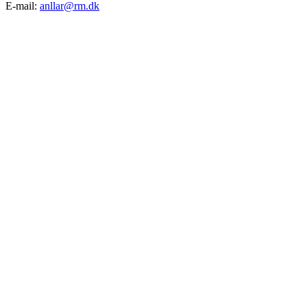
E-mail:
anllar@rm.dk