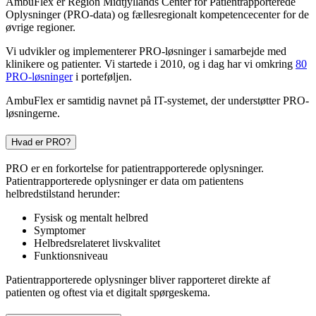
AmbuFlex er Region Midtjyllands Center for Patientrapporterede
Oplysninger (PRO-data) og fællesregionalt kompetencecenter for de
øvrige regioner.
Vi udvikler og implementerer PRO-løsninger i samarbejde med
klinikere og patienter. Vi startede i 2010, og i dag har vi omkring
80
PRO-løsninger
i porteføljen.
AmbuFlex er samtidig navnet på IT-systemet, der understøtter PRO-
løsningerne.
Hvad er PRO?
PRO er en forkortelse for patientrapporterede oplysninger.
Patientrapporterede oplysninger er data om patientens
helbredstilstand herunder:
Fysisk og mentalt helbred
Symptomer
Helbredsrelateret livskvalitet
Funktionsniveau
Patientrapporterede oplysninger bliver rapporteret direkte af
patienten og oftest via et digitalt spørgeskema.