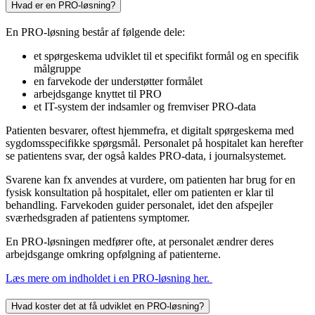
Hvad er en PRO-løsning?
En PRO-løsning består af følgende dele:
et spørgeskema udviklet til et specifikt formål og en specifik
målgruppe
en farvekode der understøtter formålet
arbejdsgange knyttet til PRO
et IT-system der indsamler og fremviser PRO-data
Patienten besvarer, oftest hjemmefra, et digitalt spørgeskema med
sygdomsspecifikke spørgsmål. Personalet på hospitalet kan herefter
se patientens svar, der også kaldes PRO-data, i journalsystemet.
Svarene kan fx anvendes at vurdere, om patienten har brug for en
fysisk konsultation på hospitalet, eller om patienten er klar til
behandling. Farvekoden guider personalet, idet den afspejler
sværhedsgraden af patientens symptomer.
En PRO-løsningen medfører ofte, at personalet ændrer deres
arbejdsgange omkring opfølgning af patienterne.
Læs mere om indholdet i en PRO-løsning her.
Hvad koster det at få udviklet en PRO-løsning?