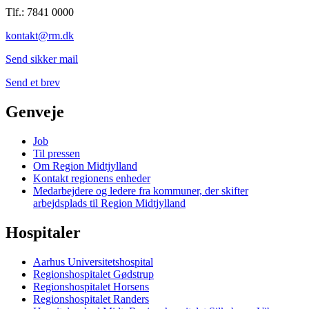
Tlf.: 7841 0000
kontakt@rm.dk
Send sikker mail
Send et brev
Genveje
Job
Til pressen
Om Region Midtjylland
Kontakt regionens enheder
Medarbejdere og ledere fra kommuner, der skifter
arbejdsplads til Region Midtjylland
Hospitaler
Aarhus Universitetshospital
Regionshospitalet Gødstrup
Regionshospitalet Horsens
Regionshospitalet Randers