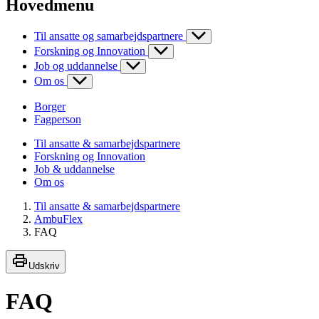
Hovedmenu
Til ansatte og samarbejdspartnere
Forskning og Innovation
Job og uddannelse
Om os
Borger
Fagperson
Til ansatte & samarbejdspartnere
Forskning og Innovation
Job & uddannelse
Om os
Til ansatte & samarbejdspartnere
AmbuFlex
FAQ
Udskriv
FAQ