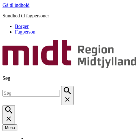
Gå til indhold
Sundhed til fagpersoner
Borger
Fagperson
Søg
Menu