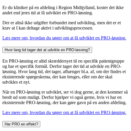
Er du kliniker på en afdeling i Region Midtjylland, koster det ikke
andet end jeres tid at få udviklet en PRO-løsning.
Der er altså ikke udgifter forbundet med udvikling, men det er et
krav at I kan deltage aktivt i udviklingsprocessen.
Læs mere om, hvordan du søger om at få udviklet en PRO-løsning.
Hvor lang tid tager det at udvikle en PRO-løsning?
En PRO-løsning er altid skræddersyet til en specifik patientgruppe
og har et specifik formål. Derfor tager det tid at udvikle en PRO-
løsning. Hvor lang tid, det tager, afhænger bl.a. af, om der findes et
eksisterende spørgeskema, der kan bruges, eller om der skal
udvikles et nyt.
Når en PRO-løsning er udviklet, ser vi dog gerne, at den kommer så
bredt ud som muligt. Derfor hjælper vi også gerne, hvis vi har en
eksisterende PRO-løsning, der kan gøre gavn på en anden afdeling.
Læs mere om, hvordan du søger om at få udviklet en PRO-løsning.
Har PRO en effekt?