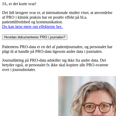
JA, er det korte svar!
Det lidt længere svar er, at internationale studier viser, at anvendelse
af PRO i klinisk praksis har en positiv effekt på bl.a.
patienttilfredshed og kommunikation.
Du kan læse mere om effekterne her.
Hvordan dokumenteres PRO i journalen?
Patientens PRO-data er en del af patientjournalen, og personalet har
pligt til at handle på PRO-data ligesom andre data i journalen.
Journalføring på PRO-data adskiller sig ikke fra andre data. Det
betyder også, at personalet fx ikke skal kopiere alle PRO-svarene
over i journalnotater.