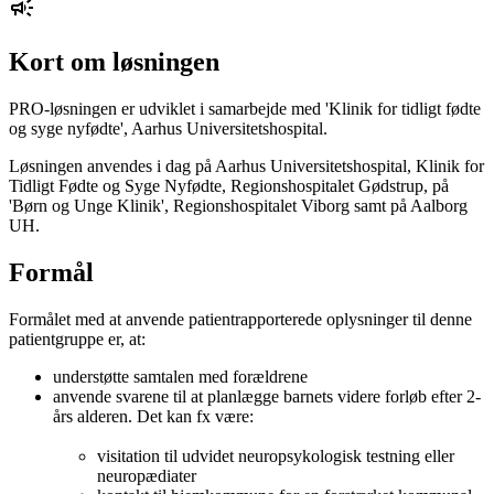
Kort om løsningen
PRO-løsningen er udviklet i samarbejde med 'Klinik for tidligt fødte
og syge nyfødte', Aarhus Universitetshospital.
Løsningen anvendes i dag på Aarhus Universitetshospital, Klinik for
Tidligt Fødte og Syge Nyfødte, Regionshospitalet Gødstrup, på
'Børn og Unge Klinik', Regionshospitalet Viborg samt på Aalborg
UH.
Formål
Formålet med at anvende patientrapporterede oplysninger til denne
patientgruppe er, at:
understøtte samtalen med forældrene
anvende svarene til at planlægge barnets videre forløb efter 2-
års alderen. Det kan fx være:
visitation til udvidet neuropsykologisk testning eller
neuropædiater