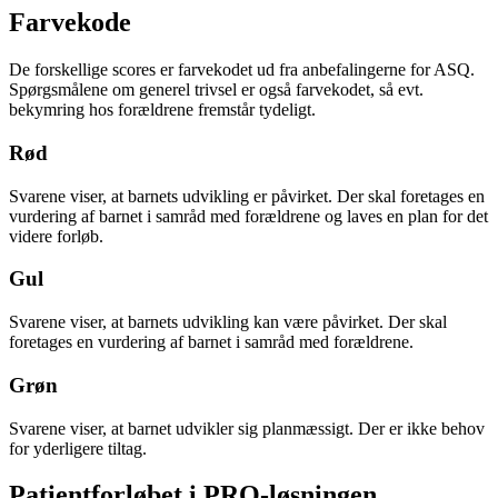
Farvekode
De forskellige scores er farvekodet ud fra anbefalingerne for ASQ.
Spørgsmålene om generel trivsel er også farvekodet, så evt.
bekymring hos forældrene fremstår tydeligt.
Rød
Svarene viser, at barnets udvikling er påvirket. Der skal foretages en
vurdering af barnet i samråd med forældrene og laves en plan for det
videre forløb.
Gul
Svarene viser, at barnets udvikling kan være påvirket. Der skal
foretages en vurdering af barnet i samråd med forældrene.
Grøn
Svarene viser, at barnet udvikler sig planmæssigt. Der er ikke behov
for yderligere tiltag.
Patientforløbet i PRO-løsningen