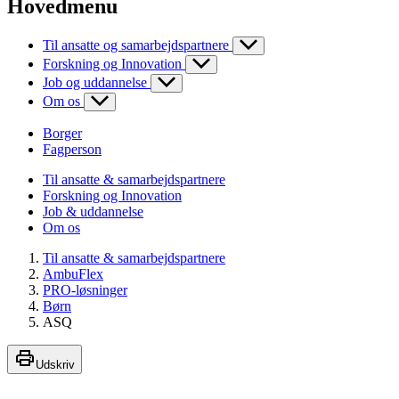
Hovedmenu
Til ansatte og samarbejdspartnere
Forskning og Innovation
Job og uddannelse
Om os
Borger
Fagperson
Til ansatte & samarbejdspartnere
Forskning og Innovation
Job & uddannelse
Om os
Til ansatte & samarbejdspartnere
AmbuFlex
PRO-løsninger
Børn
ASQ
Udskriv