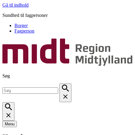
Gå til indhold
Sundhed til fagpersoner
Borger
Fagperson
Søg
Menu