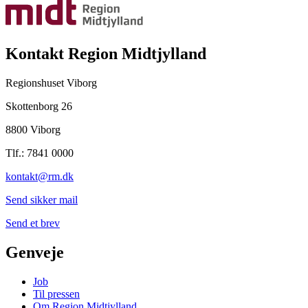
Kontakt Region Midtjylland
Regionshuset Viborg
Skottenborg 26
8800 Viborg
Tlf.: 7841 0000
kontakt@rm.dk
Send sikker mail
Send et brev
Genveje
Job
Til pressen
Om Region Midtjylland