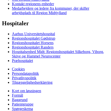
Kontakt regionens enheder
Medarbejdere og ledere fra kommuner, der skifter
arbejdsplads til Region Midtjylland
Hospitaler
Aarhus Universitetshospital
Regionshospitalet Gødstrup
Regionshospitalet Horsens
Regionshospitalet Randers
Hospitalsenhed Midt: Regionshospitalet Silkeborg, Viborg,
Skive og Hammel Neurocenter
Præhospitalet
Cookies
Persondatapolitik
Privatlivspolitik
Tilgængelighedserklæring
Kort om løsningen
Formål
Baggrund
Patientgruppe
Spørgeskema