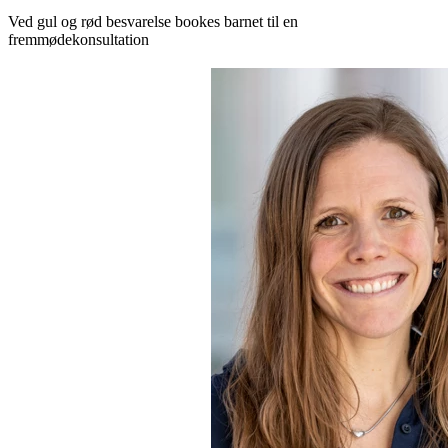
Ved gul og rød besvarelse bookes barnet til en
fremmødekonsultation