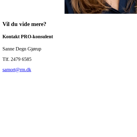
Vil du vide mere?
Kontakt PRO-konsulent
Sanne Degn Gjørup
Tlf. 2479 6585
samort@rm.dk