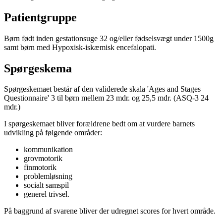
Patientgruppe
Børn født inden gestationsuge 32 og/eller fødselsvægt under 1500g
samt børn med Hypoxisk-iskæmisk encefalopati.
Spørgeskema
Spørgeskemaet består af den validerede skala 'Ages and Stages
Questionnaire' 3 til børn mellem 23 mdr. og 25,5 mdr. (ASQ-3 24
mdr.)
I spørgeskemaet bliver forældrene bedt om at vurdere barnets
udvikling på følgende områder:
kommunikation
grovmotorik
finmotorik
problemløsning
socialt samspil
generel trivsel.
På baggrund af svarene bliver der udregnet scores for hvert område.