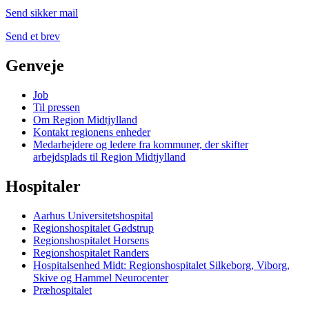
Send sikker mail
Send et brev
Genveje
Job
Til pressen
Om Region Midtjylland
Kontakt regionens enheder
Medarbejdere og ledere fra kommuner, der skifter
arbejdsplads til Region Midtjylland
Hospitaler
Aarhus Universitetshospital
Regionshospitalet Gødstrup
Regionshospitalet Horsens
Regionshospitalet Randers
Hospitalsenhed Midt: Regionshospitalet Silkeborg, Viborg,
Skive og Hammel Neurocenter
Præhospitalet