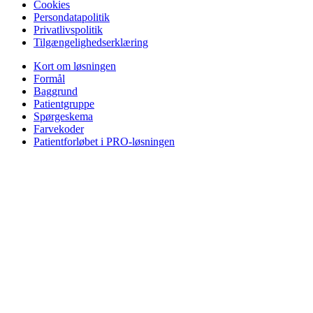
Cookies
Persondatapolitik
Privatlivspolitik
Tilgængelighedserklæring
Kort om løsningen
Formål
Baggrund
Patientgruppe
Spørgeskema
Farvekoder
Patientforløbet i PRO-løsningen