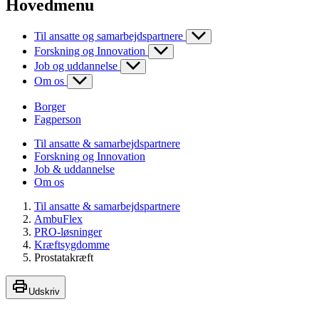
Hovedmenu
Til ansatte og samarbejdspartnere
Forskning og Innovation
Job og uddannelse
Om os
Borger
Fagperson
Til ansatte & samarbejdspartnere
Forskning og Innovation
Job & uddannelse
Om os
Til ansatte & samarbejdspartnere
AmbuFlex
PRO-løsninger
Kræftsygdomme
Prostatakræft
Udskriv