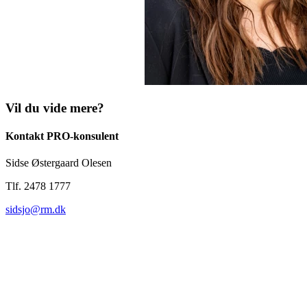
Vil du vide mere?
Kontakt PRO-konsulent
Sidse Østergaard Olesen
Tlf. 2478 1777
sidsjo@rm.dk