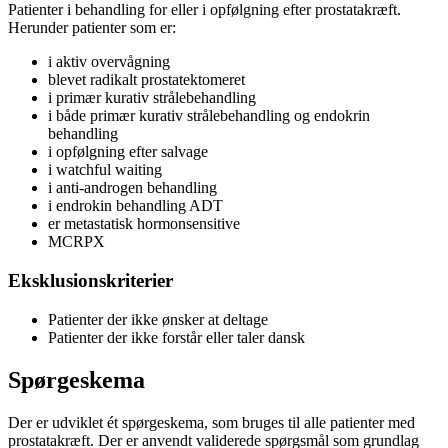
Patienter i behandling for eller i opfølgning efter prostatakræft.
Herunder patienter som er:
i aktiv overvågning
blevet radikalt prostatektomeret
i primær kurativ strålebehandling
i både primær kurativ strålebehandling og endokrin
behandling
i opfølgning efter salvage
i watchful waiting
i anti-androgen behandling
i endrokin behandling ADT
er metastatisk hormonsensitive
MCRPX
Eksklusionskriterier
Patienter der ikke ønsker at deltage
Patienter der ikke forstår eller taler dansk
Spørgeskema
Der er udviklet ét spørgeskema, som bruges til alle patienter med
prostatakræft. Der er anvendt validerede spørgsmål som grundlag