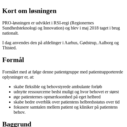
Kort om løsningen
PRO-løsningen er udviklet i RSI-regi (Regionernes
Sundhedsteknologi og Innovation) og blev i maj 2018 taget i brug
nationalt.
I dag anvendes den på afdelinger i Aarhus, Gødstrup, Aalborg og
Thisted.
Formål
Formålet med at følge denne patientgruppe med patientrapporterede
oplysninger er, at:
skabe fleksible og behovstyrede ambulante forløb
udnytte ressourcerne bedst muligt og hvor behovet er størst
øge patienternes opmærksomhed på eget helbred
skabe bedre overblik over patientens helbredsstatus over tid
fokusere samtalen mellem patient og kliniker på patientens
behov.
Baggrund