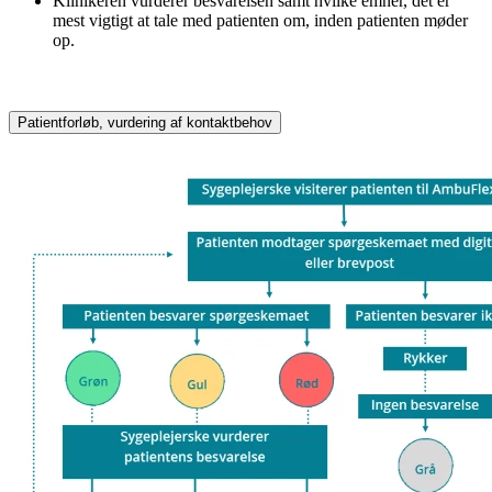
Klinikeren vurderer besvarelsen samt hvilke emner, det er
mest vigtigt at tale med patienten om, inden patienten møder
op.
Patientforløb, vurdering af kontaktbehov