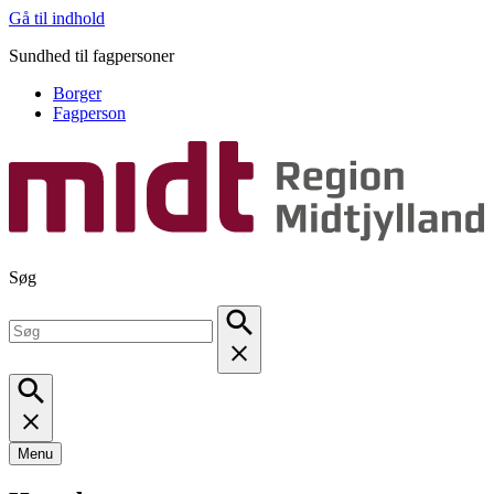
Gå til indhold
Sundhed til fagpersoner
Borger
Fagperson
Søg
Menu