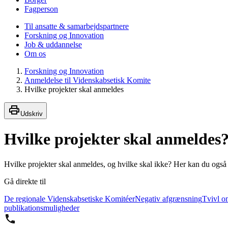
Fagperson
Til ansatte & samarbejdspartnere
Forskning og Innovation
Job & uddannelse
Om os
Forskning og Innovation
Anmeldelse til Videnskabsetisk Komite
Hvilke projekter skal anmeldes
Udskriv
Hvilke projekter skal anmeldes
Hvilke projekter skal anmeldes, og hvilke skal ikke? Her kan du også 
Gå direkte til
De regionale Videnskabsetiske Komitéer
Negativ afgrænsning
Tvivl o
publikationsmuligheder