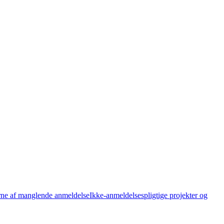
ne af manglende anmeldelse
Ikke-anmeldelsespligtige projekter og