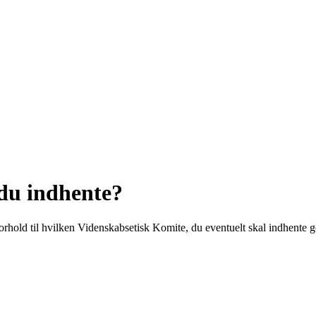
du indhente?
forhold til hvilken Videnskabsetisk Komite, du eventuelt skal indhente 