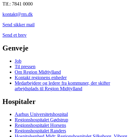
Tlf.: 7841 0000
kontakt@rm.dk
Send sikker mail
Send et brev
Genveje
Job
Til pressen
Om Region Midtjylland
Kontakt regionens enheder
Medarbejdere og ledere fra kommuner, der skifter
arbejdsplads til Region Midtjylland
Hospitaler
Aarhus Universitetshospital
Regionshospitalet Gødstrup
Regionshospitalet Horsens
Regionshospitalet Randers
Hospitalsenhed Midt: Regionshospitalet Silkeborg, Viborg,