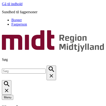
Gå til indhold
Sundhed til fagpersoner
Borger
Fagperson
Søg
Menu