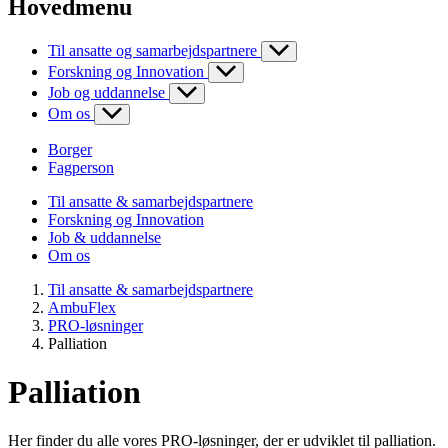
Hovedmenu
Til ansatte og samarbejdspartnere
Forskning og Innovation
Job og uddannelse
Om os
Borger
Fagperson
Til ansatte & samarbejdspartnere
Forskning og Innovation
Job & uddannelse
Om os
Til ansatte & samarbejdspartnere
AmbuFlex
PRO-løsninger
Palliation
Palliation
Her finder du alle vores PRO-løsninger, der er udviklet til palliation.