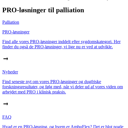
PRO-løsninger til palliation
Palliation
PRO-løsninger
Find alle vores PRO-løsninger inddelt efter sygdomskategori. Her
finder du også de PRO-løsninger, vi lige nu er ved at udvikle.
Nyheder
Find seneste nyt om vores PRO-løsninger og dugfriske
forskningsresultater, og følg med, når vi deler ud af vores viden om
arbejdet med PRO i klinisk praksis.
FAQ
Hvad er en PRO-løsning, og hvem er AmbuFlex? Det er blot nogle